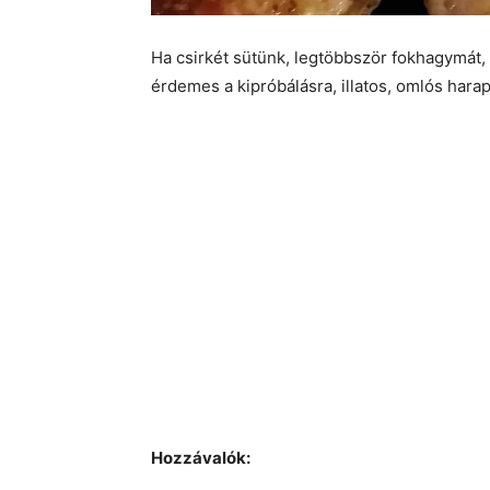
Ha csirkét sütünk, legtöbbször fokhagymát
érdemes a kipróbálásra, illatos, omlós harap
Hozzávalók: