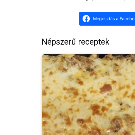
Megosztás a Facebo
Népszerű receptek