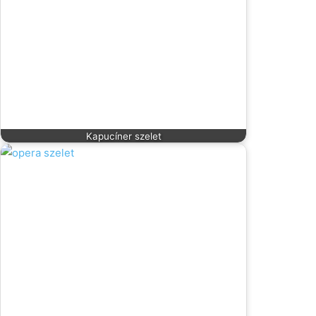
Kapucíner szelet