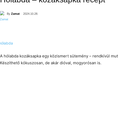
By
Zamat
2024.10.28.
A hólabda kozáksapka egy közismert sütemény – rendkívül mutat
Készíthető kókuszosan, de akár dióval, mogyorósan is.