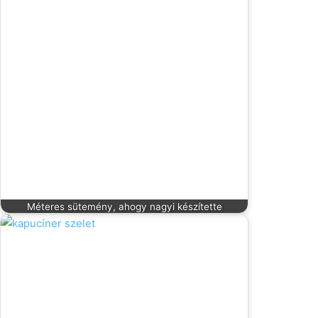
Méteres sütemény, ahogy nagyi készítette