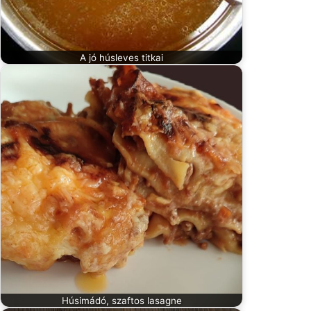
A jó húsleves titkai
Húsimádó, szaftos lasagne