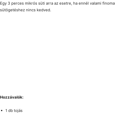
Egy 3 perces mikrós süti arra az esetre, ha ennél valami finom
sütögetéshez nincs kedved.
Hozzávalók:
1 db tojás