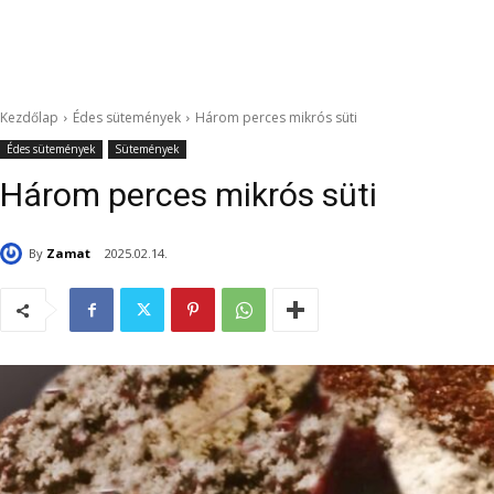
Kezdőlap
Édes sütemények
Három perces mikrós süti
Édes sütemények
Sütemények
Három perces mikrós süti
By
Zamat
2025.02.14.