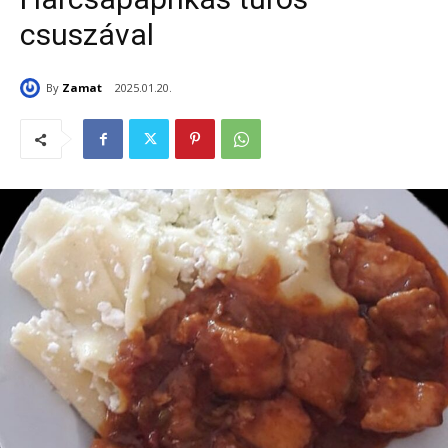
csuszával
By
Zamat
2025.01.20.