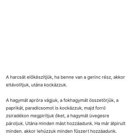
A harcsát előkészítjük, ha benne van a gerinc rész, akkor
eltávolítjuk, utána kockázzuk.
A hagymát apróra vágjuk, a fokhagymát összetörjük, a
paprikát, paradicsomot is kockázzuk, majd forró
zsiradékon megpirítjuk őket, a hagymát üvegesre
pároljuk. Utána minden mást hozzáadunk. Ha már átpirult
minden, akkor lehúzzuk minden fűszert hozzáadunk,