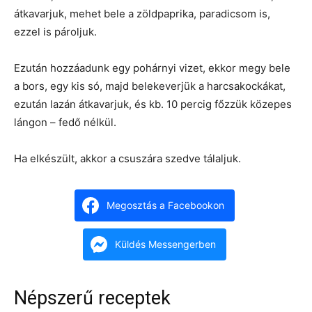
átkavarjuk, mehet bele a zöldpaprika, paradicsom is,
ezzel is pároljuk.
Ezután hozzáadunk egy pohárnyi vizet, ekkor megy bele
a bors, egy kis só, majd belekeverjük a harcsakockákat,
ezután lazán átkavarjuk, és kb. 10 percig főzzük közepes
lángon – fedő nélkül.
Ha elkészült, akkor a csuszára szedve tálaljuk.
Megosztás a Facebookon
Küldés Messengerben
Népszerű receptek