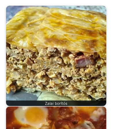
Zalai borítós