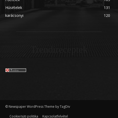
Húsételek
131
karácsonyi
120
Trendireceptek
© Newspaper WordPress Theme by TagDiv
Cookie/süti politika
Kapcsolatfelvétel