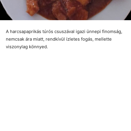
A harcsapaprikás túrós csuszával igazi ünnepi finomság,
nemcsak ára miatt, rendkívül ízletes fogás, mellette
viszonylag könnyed.