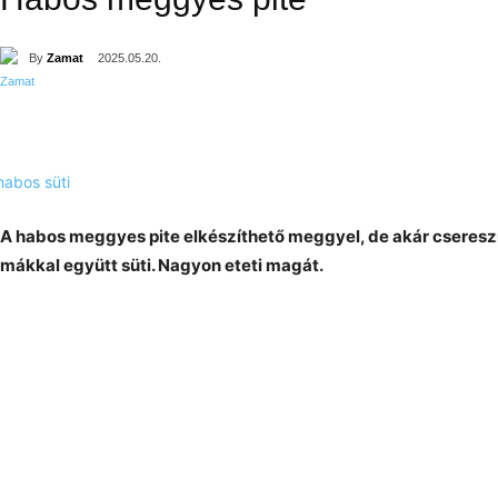
By
Zamat
2025.05.20.
A habos meggyes pite elkészíthető meggyel, de akár cseresznyé
mákkal együtt süti. Nagyon eteti magát.