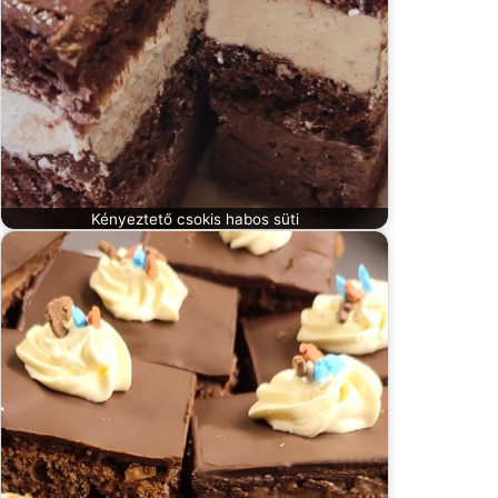
Kényeztető csokis habos süti