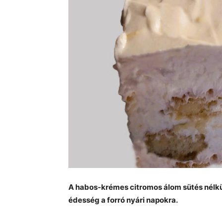
A habos-krémes citromos álom sütés nélkül
édesség a forró nyári napokra.