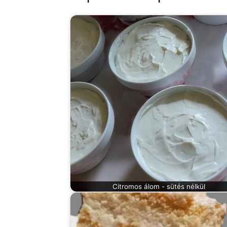
Citromos álom - sütés nélkül