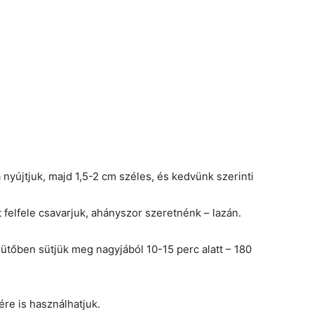
nyújtjuk, majd 1,5-2 cm széles, és kedvünk szerinti
 felfele csavarjuk, ahányszor szeretnénk – lazán.
sütőben sütjük meg nagyjából 10-15 perc alatt – 180
ére is használhatjuk.