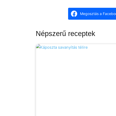
Megosztás a Facebo
Népszerű receptek