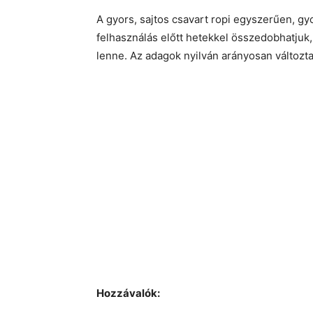
A gyors, sajtos csavart ropi egyszerűen, gy
felhasználás előtt hetekkel összedobhatjuk,
lenne. Az adagok nyilván arányosan változta
Hozzávalók: