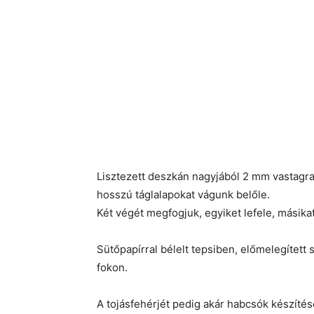
Lisztezett deszkán nagyjából 2 mm vastagra 
hosszú táglalapokat vágunk belőle.
Két végét megfogjuk, egyiket lefele, másikat
Sütőpapírral bélelt tepsiben, előmelegített 
fokon.
A tojásfehérjét pedig akár habcsók készítés