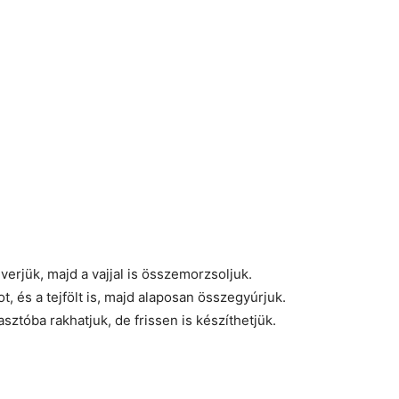
everjük, majd a vajjal is összemorzsoljuk.
ot, és a tejfölt is, majd alaposan összegyúrjuk.
sztóba rakhatjuk, de frissen is készíthetjük.