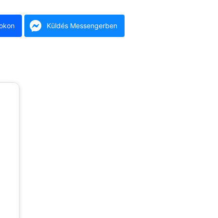
okon
Küldés Messengerben