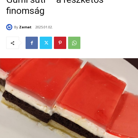
finomság
By
Zamat
2025.01.02.