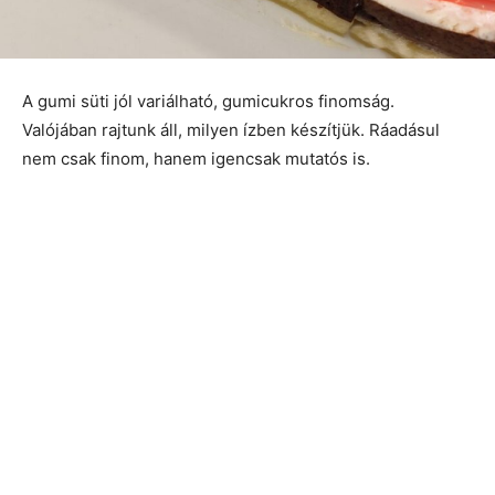
A gumi süti jól variálható, gumicukros finomság.
Valójában rajtunk áll, milyen ízben készítjük. Ráadásul
nem csak finom, hanem igencsak mutatós is.