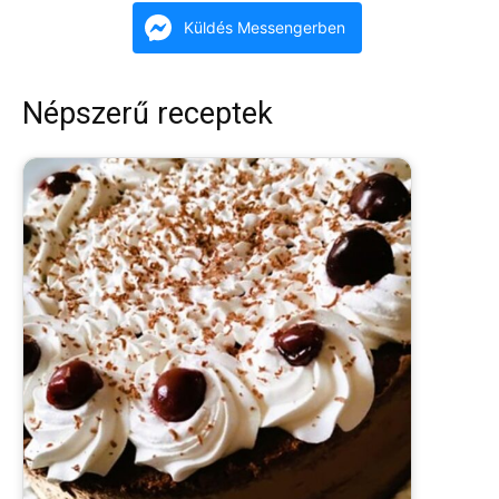
Küldés Messengerben
Népszerű receptek