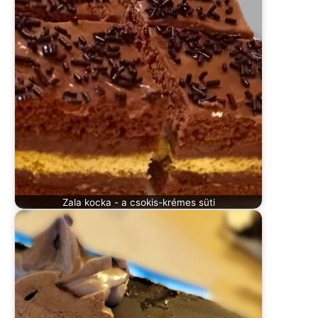
Zala kocka - a csokis-krémes süti