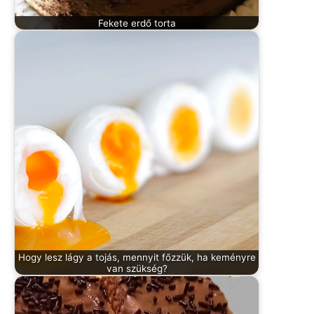
Fekete erdő torta
Hogy lesz lágy a tojás, mennyit főzzük, ha keményre
van szükség?