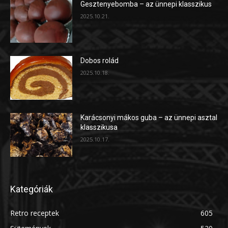
Gesztenyebomba – az ünnepi klasszikus
2025.10.21.
Dobos rolád
2025.10.18.
Karácsonyi mákos guba – az ünnepi asztal
klasszikusa
2025.10.17.
Kategóriák
Retro receptek
605