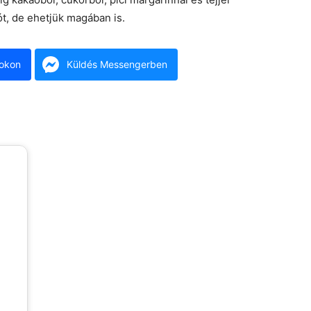
ót, de ehetjük magában is.
okon
Küldés Messengerben