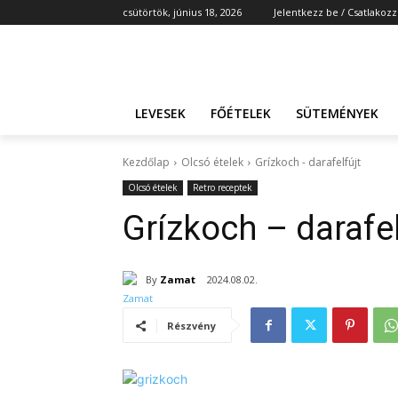
csütörtök, június 18, 2026
Jelentkezz be / Csatlakozz
LEVESEK
FŐÉTELEK
SÜTEMÉNYEK
Kezdőlap
Olcsó ételek
Grízkoch - darafelfújt
Olcsó ételek
Retro receptek
Grízkoch – darafel
By
Zamat
2024.08.02.
Részvény