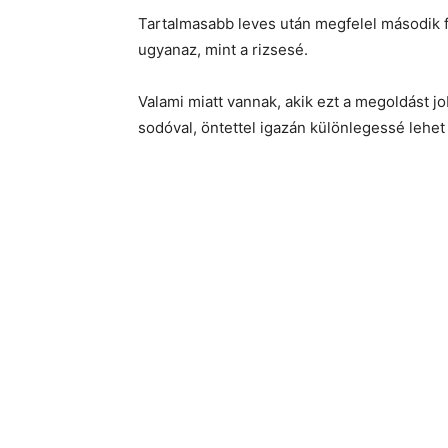
Tartalmasabb leves után megfelel második f
ugyanaz, mint a rizsesé.
Valami miatt vannak, akik ezt a megoldást jo
sodóval, öntettel igazán különlegessé lehet 