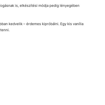
ogásnak is, elkészítési módja pedig lényegében
bban kedvelik – érdemes kipróbálni. Egy kis vanília
tenni.