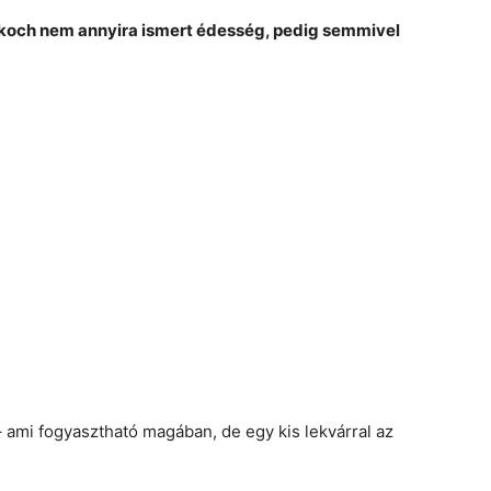
ízkoch nem annyira ismert édesség, pedig semmivel
 ami fogyasztható magában, de egy kis lekvárral az