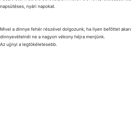
napsütéses, nyári napokat.
Mivel a dinnye fehér részével dolgozunk, ha ilyen befőttet akar
dinnyevételnél ne a nagyon vékony héjra menjünk.
Az ujjnyi a legtökéletesebb.