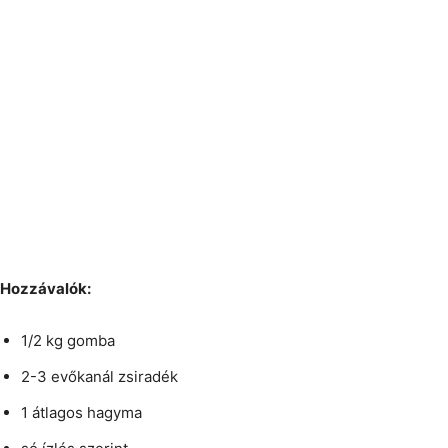
Hozzávalók:
1/2 kg gomba
2-3 evőkanál zsiradék
1 átlagos hagyma