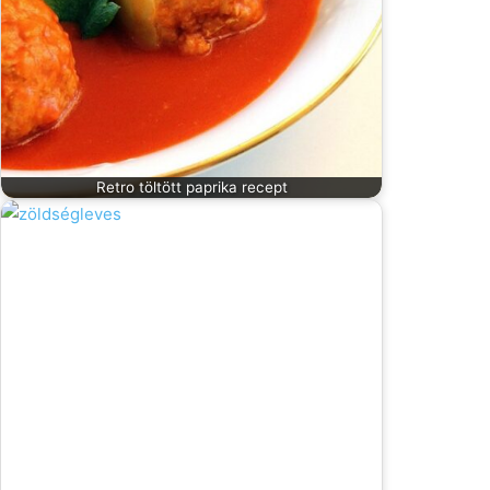
Retro töltött paprika recept