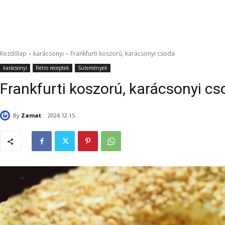
Kezdőlap
karácsonyi
Frankfurti koszorú, karácsonyi csoda
karácsonyi
Retro receptek
Sütemények
Frankfurti koszorú, karácsonyi c
By
Zamat
2024.12.15.