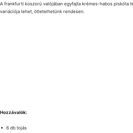
A frankfurti koszorú valójában egyfajta krémes-habos piskóta t
variációja lehet, ötletelhetünk rendesen.
Hozzávalók:
6 db tojás