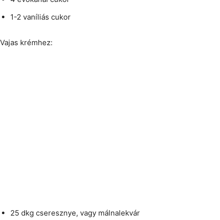
1-2 vaníliás cukor
Vajas krémhez:
25 dkg cseresznye, vagy málnalekvár