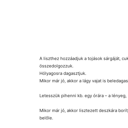
A liszthez hozzáadjuk a tojások sárgáját, cuk
összedolgozzuk.
Hólyagosra dagasztjuk.
Mikor már jó, akkor a lágy vajat is beledagasz
Letesszük pihenni kb. egy órára – a lényeg, 
Mikor már jó, akkor lisztezett deszkára bor
belőle.