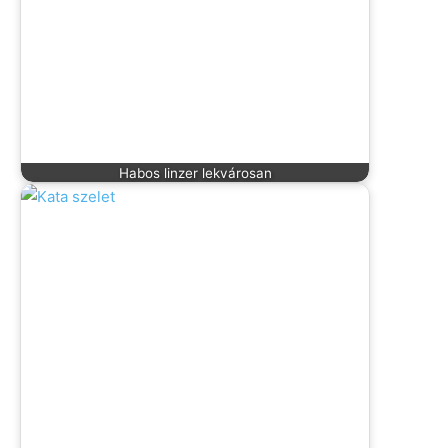
Habos linzer lekvárosan