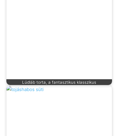
Lúdláb torta, a fantasztikus klasszikus