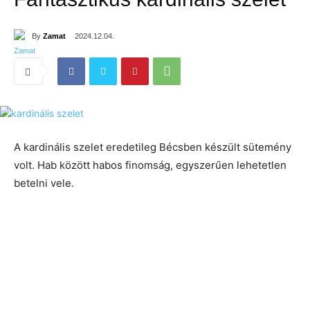
By
Zamat
2024.12.04.
A kardinális szelet eredetileg Bécsben készült sütemény
volt. Hab között habos finomság, egyszerűen lehetetlen
betelni vele.