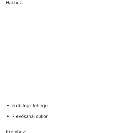
Habhoz:
5 db tojásfehérje
7 evőkanál cukor
Krémhez: