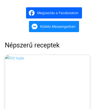
Megosztás a Facebookon
Küldés Messengerben
Népszerű receptek