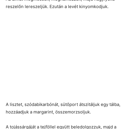
reszelőn lereszeljük. Ezután a levét kinyomkodjuk.
A lisztet, szódabikarbónát, sütőport átszitáljuk egy tálba,
hozzáadjuk a margarint, összemorzsoljuk.
A tojássárgáját a tejföllel együtt beledolgozzuk, majd a