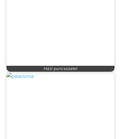
Házi puncsszelet