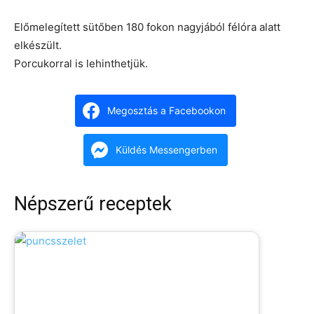
Előmelegített sütőben 180 fokon nagyjából félóra alatt
elkészült.
Porcukorral is lehinthetjük.
Megosztás a Facebookon
Küldés Messengerben
Népszerű receptek