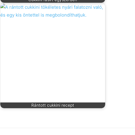
Rántott cukkini recept