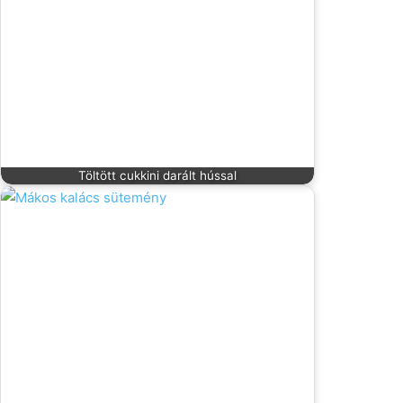
Töltött cukkini darált hússal