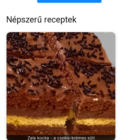
Népszerű receptek
Zala kocka - a csokis-krémes süti