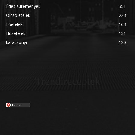
Édes sütemények
351
Olcsó ételek
223
Főételek
163
Húsételek
131
karácsonyi
120
Trendireceptek