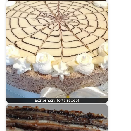
Eszterházy torta recept