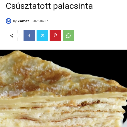
Csúsztatott palacsinta
By
Zamat
2025.04.27.