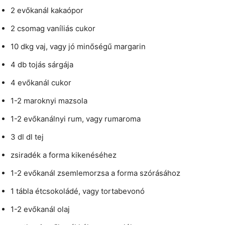
2 evőkanál kakaópor
2 csomag vaníliás cukor
10 dkg vaj, vagy jó minőségű margarin
4 db tojás sárgája
4 evőkanál cukor
1-2 maroknyi mazsola
1-2 evőkanálnyi rum, vagy rumaroma
3 dl dl tej
zsiradék a forma kikenéséhez
1-2 evőkanál zsemlemorzsa a forma szórásához
1 tábla étcsokoládé, vagy tortabevonó
1-2 evőkanál olaj