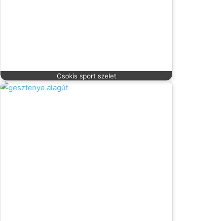
Csokis sport szelet