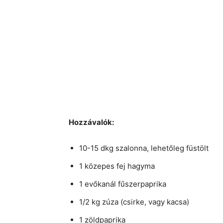
Hozzávalók:
10-15 dkg szalonna, lehetőleg füstölt
1 közepes fej hagyma
1 evőkanál fűszerpaprika
1/2 kg zúza (csirke, vagy kacsa)
1 zöldpaprika