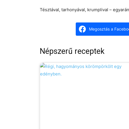
Tésztával, tarhonyával, krumplival – egyarán
Megosztás a Facebo
Népszerű receptek