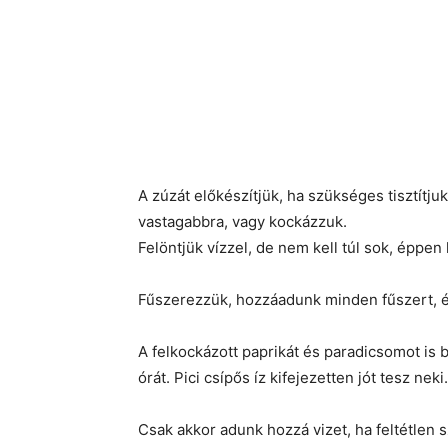
A zúzát előkészítjük, ha szükséges tisztítjuk
vastagabbra, vagy kockázzuk.
Felöntjük vízzel, de nem kell túl sok, éppen 
Fűszerezzük, hozzáadunk minden fűszert, é
A felkockázott paprikát és paradicsomot is 
órát. Pici csípős íz kifejezetten jót tesz neki.
Csak akkor adunk hozzá vizet, ha feltétlen 