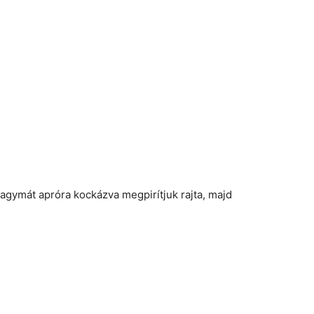
hagymát apróra kockázva megpirítjuk rajta, majd