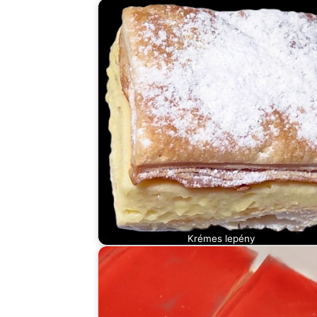
Krémes lepény