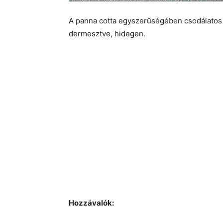
A panna cotta egyszerűségében csodálatos ol
dermesztve, hidegen.
Hozzávalók: