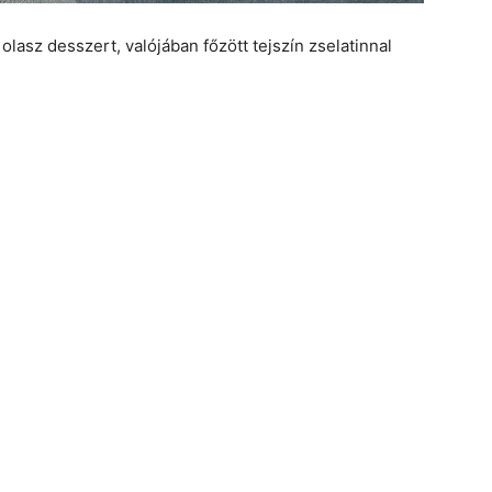
asz desszert, valójában főzött tejszín zselatinnal