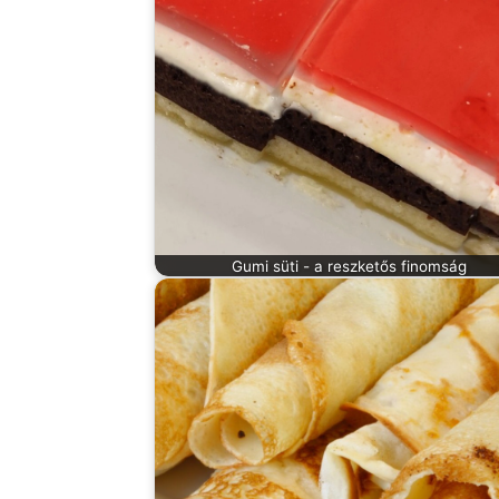
Gumi süti - a reszketős finomság