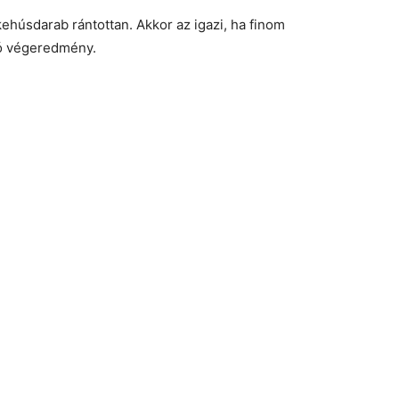
kehúsdarab rántottan. Akkor az igazi, ha finom
 jó végeredmény.