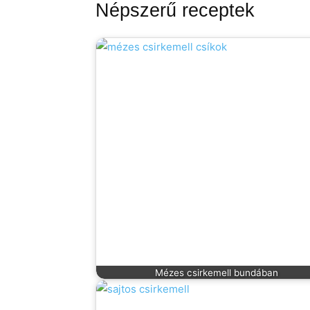
Népszerű receptek
Mézes csirkemell bundában