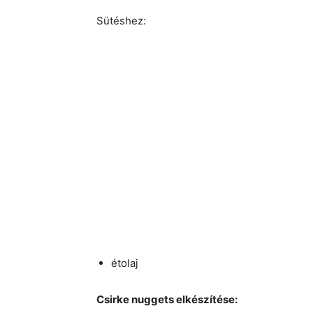
Sütéshez:
étolaj
Csirke nuggets elkészítése: