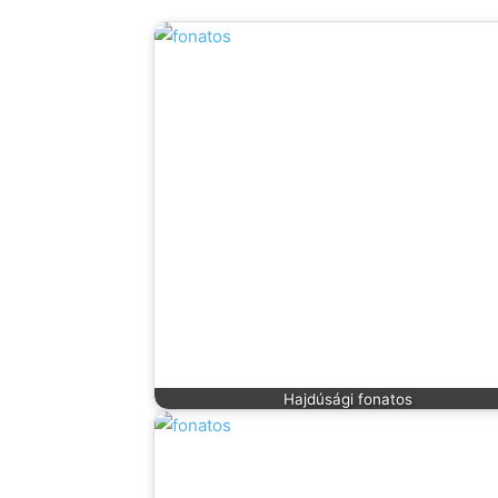
Hajdúsági fonatos