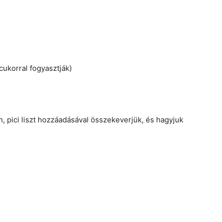
cukorral fogyasztják)
n, pici liszt hozzáadásával összekeverjük, és hagyjuk