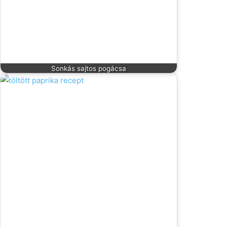
Sonkás sajtos pogácsa