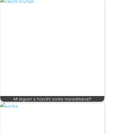
Mi legyen a húsvéti sonka maradékával?