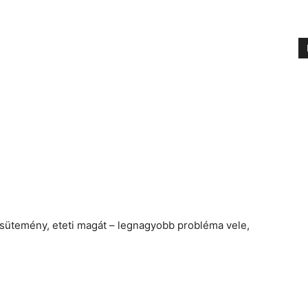
s sütemény, eteti magát – legnagyobb probléma vele,