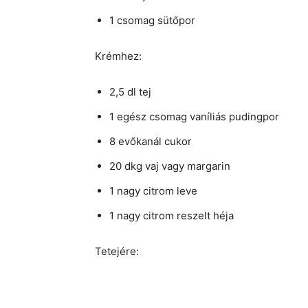
1 csomag sütőpor
Krémhez:
2,5 dl tej
1 egész csomag vaníliás pudingpor
8 evőkanál cukor
20 dkg vaj vagy margarin
1 nagy citrom leve
1 nagy citrom reszelt héja
Tetejére: