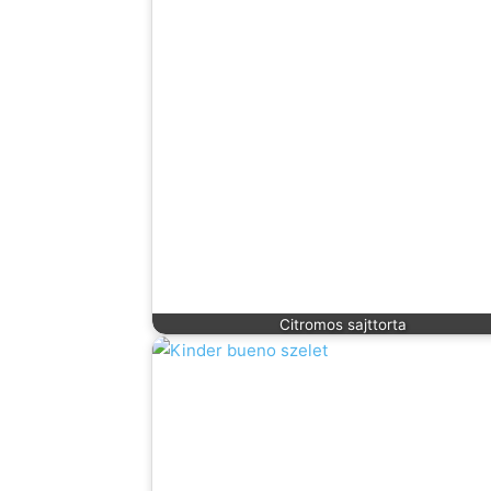
Citromos sajttorta