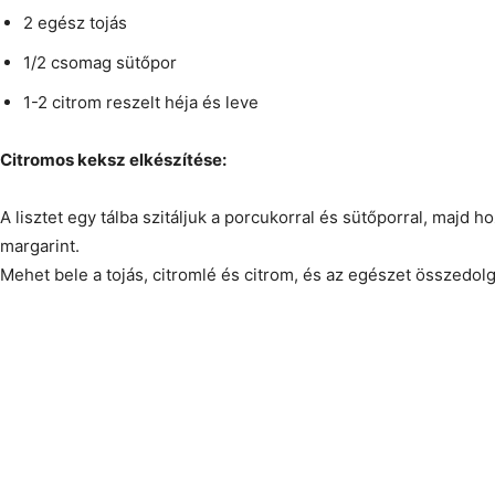
2 egész tojás
1/2 csomag sütőpor
1-2 citrom reszelt héja és leve
Citromos keksz elkészítése:
A lisztet egy tálba szitáljuk a porcukorral és sütőporral, majd h
margarint.
Mehet bele a tojás, citromlé és citrom, és az egészet összedol