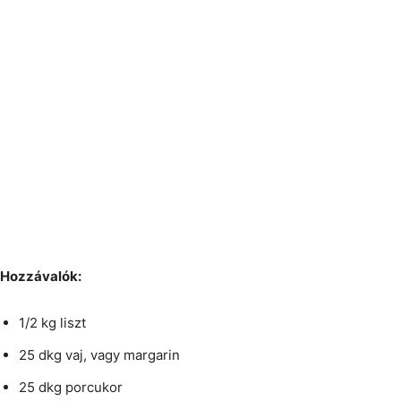
Hozzávalók:
1/2 kg liszt
25 dkg vaj, vagy margarin
25 dkg porcukor