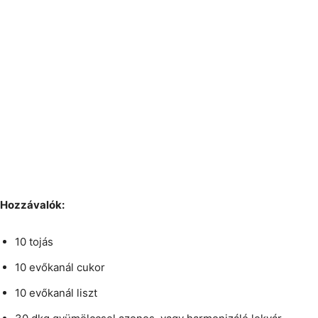
Hozzávalók:
10 tojás
10 evőkanál cukor
10 evőkanál liszt