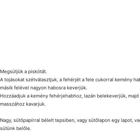
Megsütjük a piskótát.
A tojásokat szétválasztjuk, a fehérjét a fele cukorral kemény ha
másik felével nagyon habosra keverjük.
Hozzáadjuk a kemény fehérjehabhoz, lazán belekeverjük, majd a 
masszához kavarjuk.
Nagy, sütőpapírral bélelt tepsiben, vagy sütőlapon egy lapot, v
sütünk belőle.