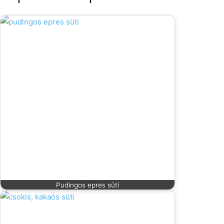
Pudingos epres süti