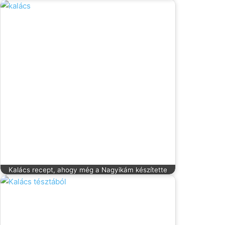
Kalács recept, ahogy még a Nagyikám készítette