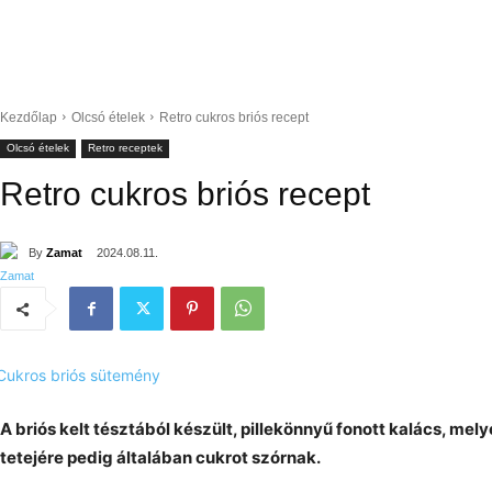
Kezdőlap
Olcsó ételek
Retro cukros briós recept
Olcsó ételek
Retro receptek
Retro cukros briós recept
By
Zamat
2024.08.11.
A briós kelt tésztából készült, pillekönnyű fonott kalács, mel
tetejére pedig általában cukrot szórnak.