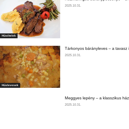
2025.10.31.
Húsételek
Tárkonyos bárányleves – a tavasz i
2025.10.31.
Húslevesek
Meggyes lepény – a klasszikus ház
2025.10.31.