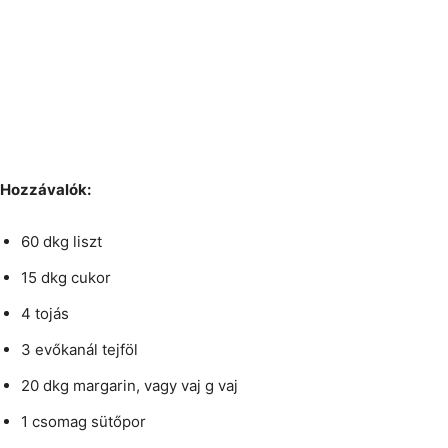
Hozzávalók:
60 dkg liszt
15 dkg cukor
4 tojás
3 evőkanál tejföl
20 dkg margarin, vagy vaj g vaj
1 csomag sütőpor