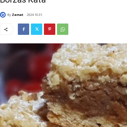
By
Zamat
2024.10.01.