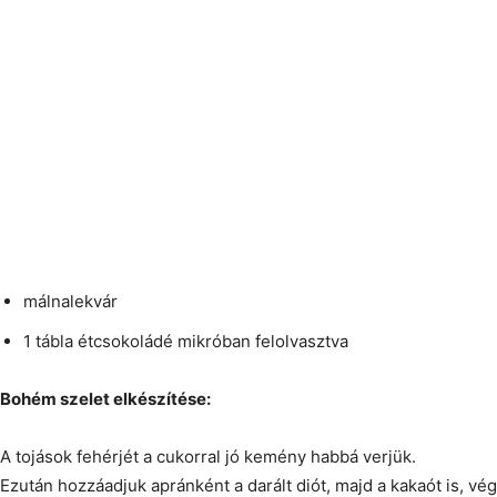
málnalekvár
1 tábla étcsokoládé mikróban felolvasztva
Bohém szelet elkészítése:
A tojások fehérjét a cukorral jó kemény habbá verjük.
Ezután hozzáadjuk apránként a darált diót, majd a kakaót is, vég