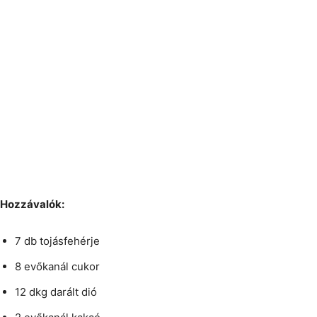
Hozzávalók:
7 db tojásfehérje
8 evőkanál cukor
12 dkg darált dió