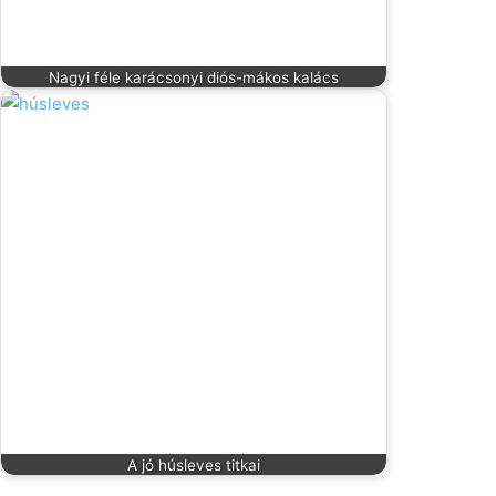
Nagyi féle karácsonyi diós-mákos kalács
A jó húsleves titkai