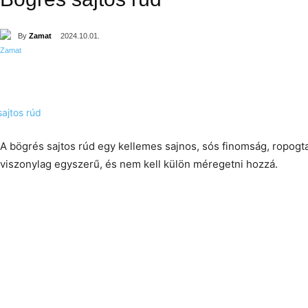
By
Zamat
2024.10.01.
A bögrés sajtos rúd egy kellemes sajnos, sós finomság, ropogta
viszonylag egyszerű, és nem kell külön méregetni hozzá.