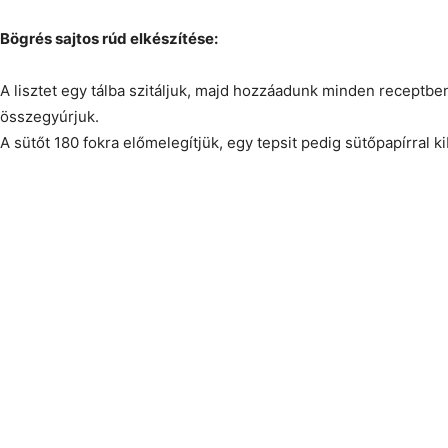
Bögrés sajtos rúd elkészítése:
A lisztet egy tálba szitáljuk, majd hozzáadunk minden receptbe
összegyúrjuk.
A sütőt 180 fokra előmelegítjük, egy tepsit pedig sütőpapírral k