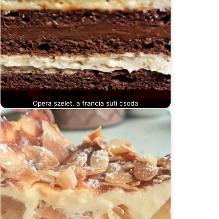
Opera szelet, a francia süti csoda