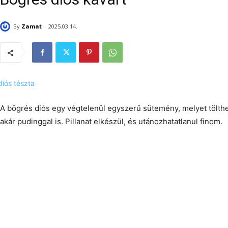
By
Zamat
2025.03.14.
A bögrés diós egy végtelenül egyszerű sütemény, melyet tölthe
akár pudinggal is. Pillanat elkészül, és utánozhatatlanul finom.