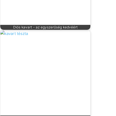
Diós kavart - az egyszerűség kedvéért