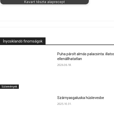
Kavart tészta alaprecept
Ínycsiklandó finomságok
Puha párolt almás palacsinta: illato
ellenállhatatlan
2026.06.18.
Sütemények
Szárnyasgaluska húslevesbe
2025.10.31.