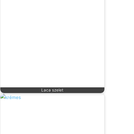
Laca szelet