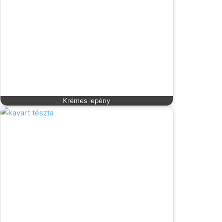
Krémes lepény