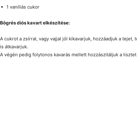
1 vaníliás cukor
Bögrés diós kavart elkészítése:
A cukrot a zsírral, vagy vajjal jól kikavarjuk, hozzáadjuk a tejet, 
is átkavarjuk.
A végén pedig folytonos kavarás mellett hozzászitáljuk a lisztet