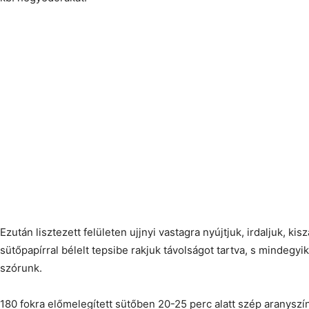
Ezután lisztezett felületen ujjnyi vastagra nyújtjuk, irdaljuk, ki
sütőpapírral bélelt tepsibe rakjuk távolságot tartva, s mindegyik 
szórunk.
180 fokra előmelegített sütőben 20-25 perc alatt szép aranyszín