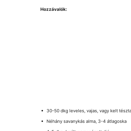
Hozzávalók:
30-50 dkg leveles, vajas, vagy kelt tészt
Néhány savanykás alma, 3-4 átlagoska