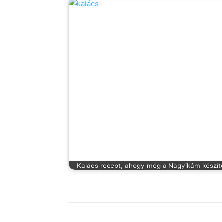
Kalács recept, ahogy még a Nagyikám készít