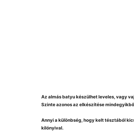
Az almás batyu készülhet leveles, vagy vaja
Szinte azonos az elkészítése mindegyikbő
Annyi a különbség, hogy kelt tésztából kic
kilónyival.