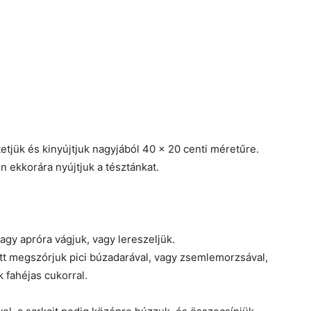
etjük és kinyújtjuk nagyjából 40 x 20 centi méretűre.
n ekkorára nyújtjuk a tésztánkat.
y apróra vágjuk, vagy lereszeljük.
latt megszórjuk pici búzadarával, vagy zsemlemorzsával,
 fahéjas cukorral.