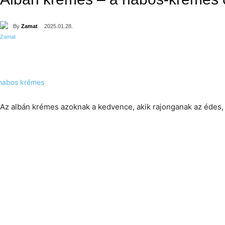
By
Zamat
2025.01.28.
Az albán krémes azoknak a kedvence, akik rajonganak az édes