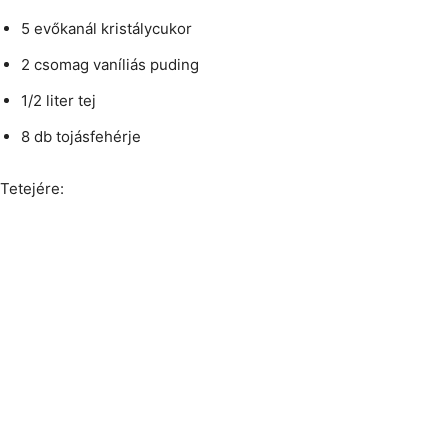
5 evőkanál kristálycukor
2 csomag vaníliás puding
1/2 liter tej
8 db tojásfehérje
Tetejére: