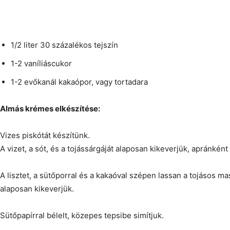
1/2 liter 30 százalékos tejszín
1-2 vaníliáscukor
1-2 evőkanál kakaópor, vagy tortadara
Almás krémes elkészítése:
Vizes piskótát készítünk.
A vizet, a sót, és a tojássárgáját alaposan kikeverjük, apránként
A lisztet, a sütőporral és a kakaóval szépen lassan a tojásos m
alaposan kikeverjük.
Sütőpapírral bélelt, közepes tepsibe simítjuk.